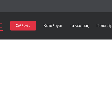
Κατάλογοι
Τα νέα μας
Ποιοι εί
Συλλογές