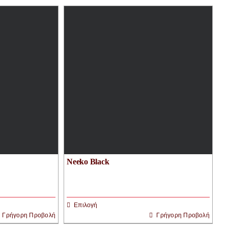
Neeko Black
Επιλογή
Γρήγορη Προβολή
Γρήγορη Προβολή
Αυτό