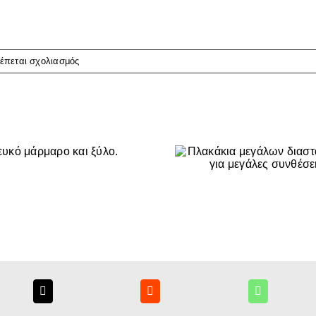
στο
ρέπεται σχολιασμός
Geometric
Tiles
Πλακάκια μεγάλων
διαστάσεων… για
μεγάλες συνθέσεις.