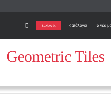
Κατάλογοι
Τα νέα μ
Συλλογές
Geometric Tiles
Αρχική
»
Geometric Tiles