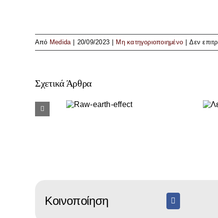
Από
Medida
|
20/09/2023
|
Μη κατηγοριοποιημένο
|
Δεν επιτ
Σχετικά Άρθρα
Raw-
Λευκό
earth-
μάρμαρο και
effect
ξύλο.
Κοινοποίηση