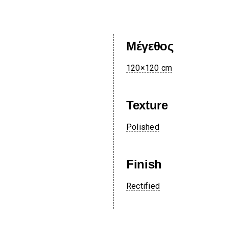
Μέγεθος
120×120 cm
Texture
Polished
Finish
Rectified