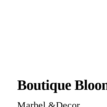
Boutique Bloo
Marbel &Decor