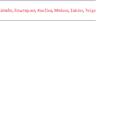
Δάπεδο
,
Εσωτερικό
,
Κουζίνα
,
Μπάνιο
,
Σαλόνι
,
Τοίχο