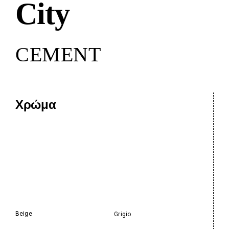
City
CEMENT
Χρώμα
Beige
Grigio