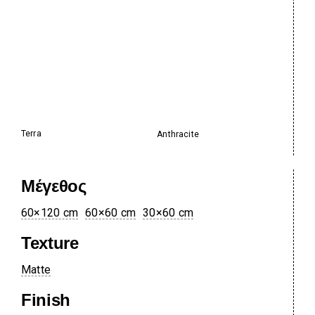
Terra
Anthracite
Μέγεθος
60×120 cm
60×60 cm
30×60 cm
Texture
Matte
Finish