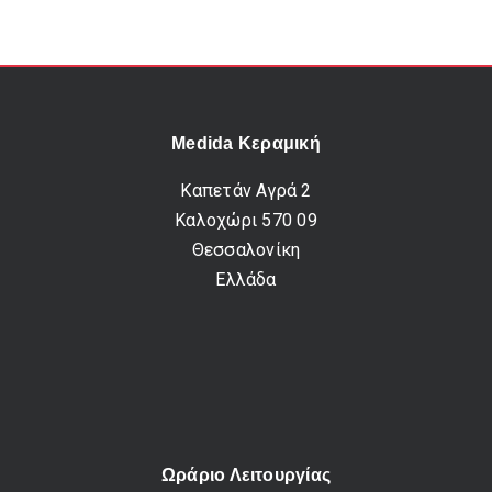
Medida Κεραμική
Καπετάν Αγρά 2
Καλοχώρι 570 09
Θεσσαλονίκη
Ελλάδα
Ωράριο Λειτουργίας