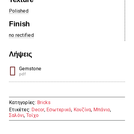
Polished
Finish
no rectified
Λήψεις
Gemstone
pdf
Κατηγορίες:
Bricks
Ετικέτες:
Decor
,
Εσωτερικό
,
Κουζίνα
,
Μπάνιο
,
Σαλόνι
,
Τοίχο