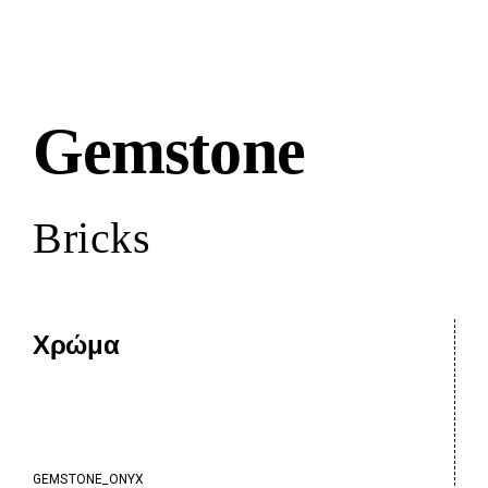
Gemstone
Bricks
Χρώμα
GEMSTONE_ONYX