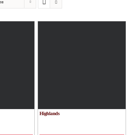
τα
Highlands