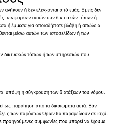
ν ανήκουν ή δεν ελέγχονται από εμάς. Εμείς δεν
τικές των φορέων αυτών των δικτυακών τόπων ή
μεσα ή έμμεσα για οποιαδήποτε βλάβη ή απώλεια
ίθενται μέσω αυτών των ιστοσελίδων ή των
 των δικτυακών τόπων ή των υπηρεσιών που
εται υπόψη η σύγκρουση των διατάξεων του νόμου.
ί ως παραίτηση από τα δικαιώματα αυτά. Εάν
άξεις των παρόντων Όρων θα παραμείνουν σε ισχύ.
οτε προηγούμενες συμφωνίες που μπορεί να έχουμε