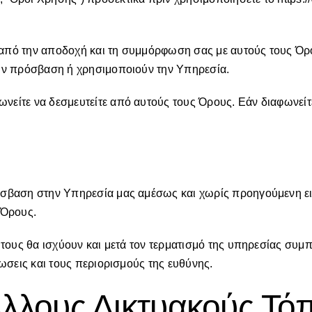
από την αποδοχή και τη συμμόρφωση σας με αυτούς τους Όρου
ουν πρόσβαση ή χρησιμοποιούν την Υπηρεσία.
νείτε να δεσμευτείτε από αυτούς τους Όρους. Εάν διαφωνείτ
ρόσβαση στην Υπηρεσία μας αμέσως και χωρίς προηγούμενη ε
 Όρους.
 τους θα ισχύουν και μετά τον τερματισμό της υπηρεσίας συμ
ίωσεις και τους περιορισμούς της ευθύνης.
λλους Δικτυακούς Τό