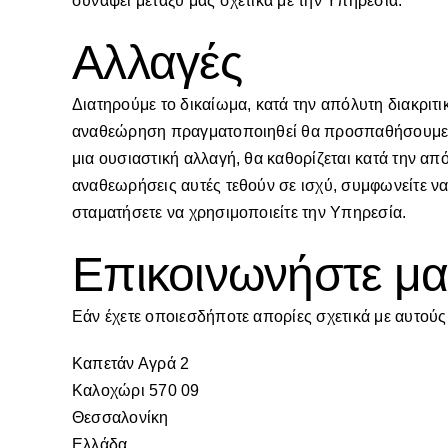
συνάψει μεταξύ μας σχετικά με την Υπηρεσία.
Αλλαγές
Διατηρούμε το δικαίωμα, κατά την απόλυτη διακριτ
αναθεώρηση πραγματοποιηθεί θα προσπαθήσουμε να
μια ουσιαστική αλλαγή, θα καθορίζεται κατά την απ
αναθεωρήσεις αυτές τεθούν σε ισχύ, συμφωνείτε ν
σταματήσετε να χρησιμοποιείτε την Υπηρεσία.
Επικοινωνήστε μα
Εάν έχετε οποιεσδήποτε απορίες σχετικά με αυτού
Καπετάν Αγρά 2
Καλοχώρι 570 09
Θεσσαλονίκη
Ελλάδα