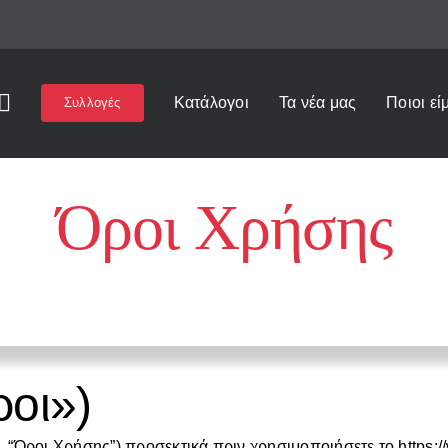
Κατάλογοι
Τα νέα μας
Ποιοι εί
Συλλογές
Όροι Χρήσης
Αρχική
»
Όροι Χρήσης
οι»)
“Όροι Χρήσης”) προσεκτικά πριν χρησιμοποιήσετε το https:/