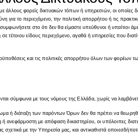
με άλλους φορείς δικτυακών τόπων ή υπηρεσιών, οι οποίες δε
υθύνη για το περιεχόμενο, την πολιτική απορρήτου ή τις πρακ
 συμφωνήσετε στο ότι δεν θα είμαστε υπεύθυνοι ή υπαίτιοι ά
 σε τέτοιου είδους περιεχόμενο, αγαθά ή υπηρεσίες που διατ
προϋποθέσεις και τις πολιτικές απορρήτου όλων των φορέων
ύονται σύμφωνα με τους νόμους της Ελλάδα, χωρίς να λαμβάν
ωμα ή διάταξη των παρόντων Όρων δεν θα πρέπει να θεωρηθε
 ή ανεφάρμοστη με απόφαση δικαστηρίου, οι υπόλοιπες διατ
ας σχετικά με την Υπηρεσία μας, και αντικαθιστά οποιεσδήπ