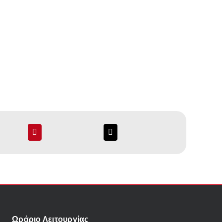
Ωράριο Λειτουργίας